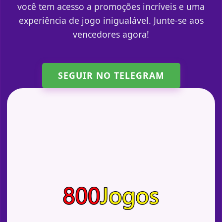
você tem acesso a promoções incríveis e uma
experiência de jogo inigualável. Junte-se aos
vencedores agora!
SEGUIR NO TELEGRAM