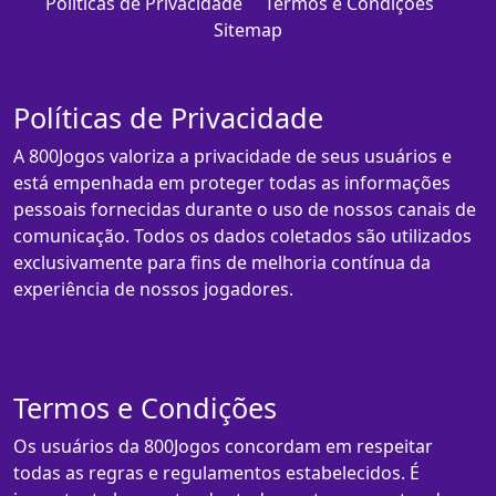
Políticas de Privacidade
Termos e Condições
Sitemap
Políticas de Privacidade
A 800Jogos valoriza a privacidade de seus usuários e
está empenhada em proteger todas as informações
pessoais fornecidas durante o uso de nossos canais de
comunicação. Todos os dados coletados são utilizados
exclusivamente para fins de melhoria contínua da
experiência de nossos jogadores.
Termos e Condições
Os usuários da 800Jogos concordam em respeitar
todas as regras e regulamentos estabelecidos. É