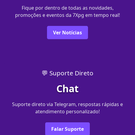
Fique por dentro de todas as novidades,
promoções e eventos da 7Xpg em tempo real!
Ver Notícias
💬 Suporte Direto
Chat
Suporte direto via Telegram, respostas rápidas e
atendimento personalizado!
Falar Suporte