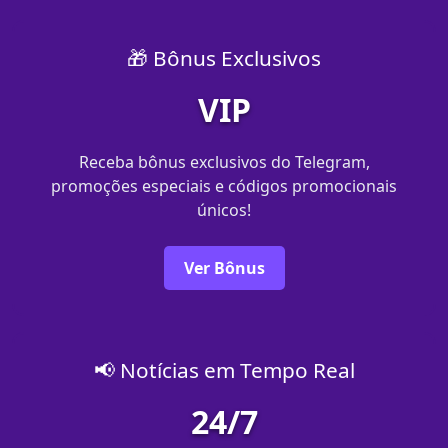
🎁 Bônus Exclusivos
VIP
Receba bônus exclusivos do Telegram,
promoções especiais e códigos promocionais
únicos!
Ver Bônus
📢 Notícias em Tempo Real
24/7