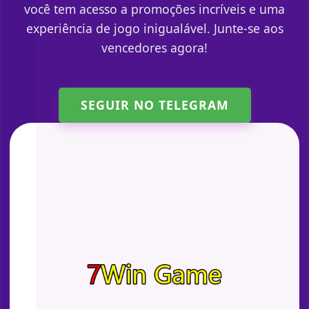
você tem acesso a promoções incríveis e uma
experiência de jogo inigualável. Junte-se aos
vencedores agora!
SEGUIR NO TELEGRAM