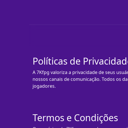
Políticas de Privacida
A 7Kfpg valoriza a privacidade de seus usu
nossos canais de comunicação. Todos os dad
jogadores.
Termos e Condições