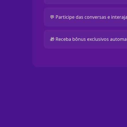
💬 Participe das conversas e interaj
🎁 Receba bônus exclusivos autom