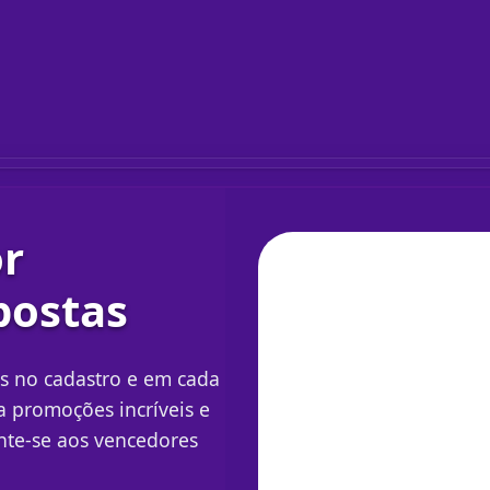
or
postas
s no cadastro e em cada
a promoções incríveis e
unte-se aos vencedores