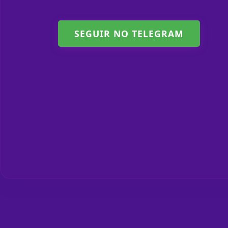
SEGUIR NO TELEGRAM