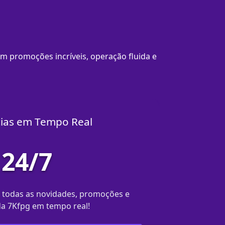
 promoções incríveis, operação fluida e
cias em Tempo Real
24/7
e todas as novidades, promoções e
da 7Kfpg em tempo real!