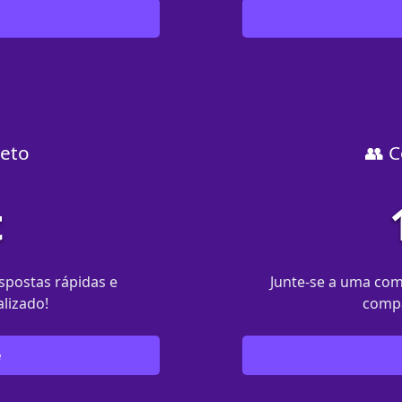
reto
👥 
t
espostas rápidas e
Junte-se a uma com
lizado!
compa
e