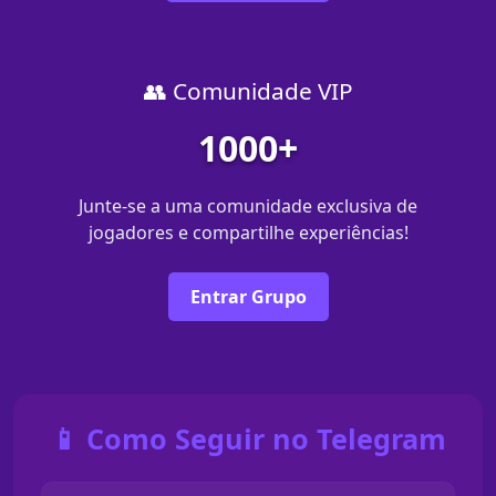
👥 Comunidade VIP
1000+
Junte-se a uma comunidade exclusiva de
jogadores e compartilhe experiências!
Entrar Grupo
📱 Como Seguir no Telegram