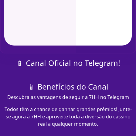
📱 Canal Oficial no Telegram!
📱 Benefícios do Canal
Descubra as vantagens de seguir a 7HH no Telegram
Todos têm a chance de ganhar grandes prêmios! Junte-
se agora à 7HH e aproveite toda a diversão do cassino
real a qualquer momento.