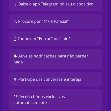
📱 Baixe o app Telegram no seu dispositivo
🔍 Procure por "@7HHOficial"
👆 Toque em "Entrar" ou "Join"
🔔 Ative as notificações para não perder
nada
💬 Participe das conversas e interaja
🎁 Receba bônus exclusivos
automaticamente