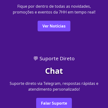
Fique por dentro de todas as novidades,
promoções e eventos da 7HH em tempo real!
Ver Notícias
💬 Suporte Direto
Chat
Suporte direto via Telegram, respostas rápidas e
atendimento personalizado!
Falar Suporte