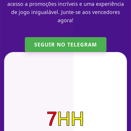
acesso a promoções incríveis e uma experiência
de jogo inigualável. Junte-se aos vencedores
agora!
SEGUIR NO TELEGRAM