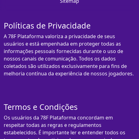
Sitemap
Políticas de Privacidade
A 78F Plataforma valoriza a privacidade de seus
usuários e está empenhada em proteger todas as
informações pessoais fornecidas durante o uso de
nossos canais de comunicação. Todos os dados
coletados são utilizados exclusivamente para fins de
melhoria contínua da experiência de nossos jogadores.
Termos e Condições
Os usuários da 78F Plataforma concordam em
respeitar todas as regras e regulamentos
estabelecidos. É importante ler e entender todos os