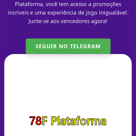
Plataforma, você tem acesso a promoções
incríveis e uma experiência de jogo inigualável.
Junte-se aos vencedores agora!
SEGUIR NO TELEGRAM