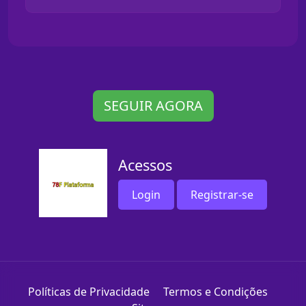
SEGUIR AGORA
Acessos
Login
Registrar-se
Políticas de Privacidade
Termos e Condições