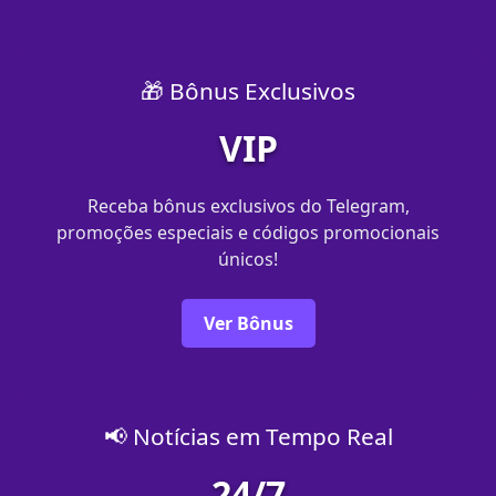
🎁 Bônus Exclusivos
VIP
Receba bônus exclusivos do Telegram,
promoções especiais e códigos promocionais
únicos!
Ver Bônus
📢 Notícias em Tempo Real
24/7