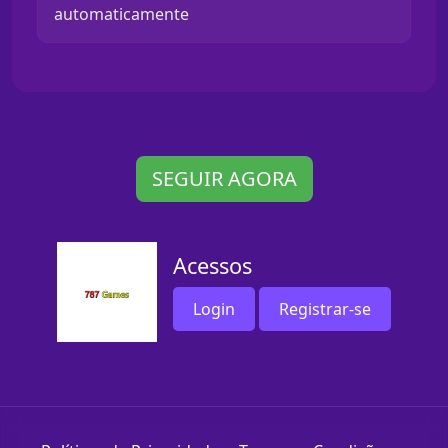
automaticamente
SEGUIR AGORA
Acessos
Login
Registrar-se