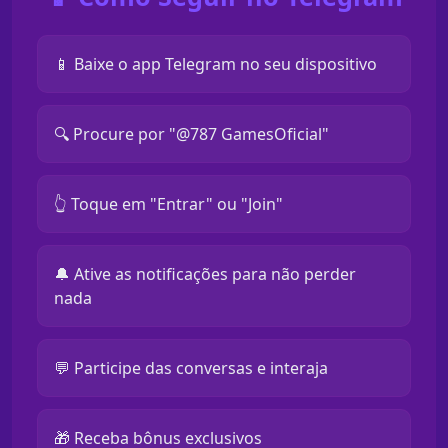
📱 Baixe o app Telegram no seu dispositivo
🔍 Procure por "@787 GamesOficial"
👆 Toque em "Entrar" ou "Join"
🔔 Ative as notificações para não perder
nada
💬 Participe das conversas e interaja
🎁 Receba bônus exclusivos