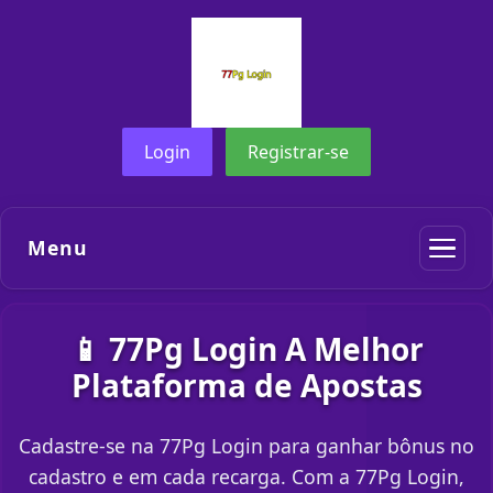
Login
Registrar-se
Menu
📱 77Pg Login A Melhor
Plataforma de Apostas
Cadastre-se na 77Pg Login para ganhar bônus no
cadastro e em cada recarga. Com a 77Pg Login,