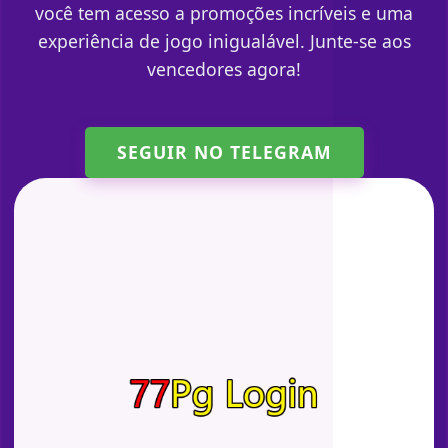
você tem acesso a promoções incríveis e uma
experiência de jogo inigualável. Junte-se aos
vencedores agora!
SEGUIR NO TELEGRAM