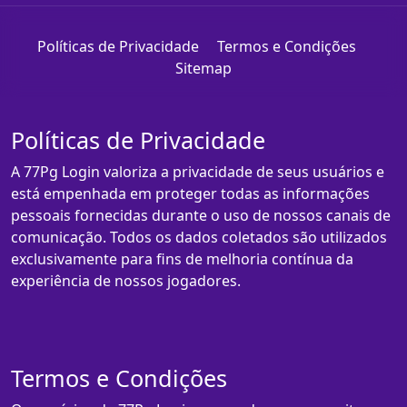
Políticas de Privacidade
Termos e Condições
Sitemap
Políticas de Privacidade
A 77Pg Login valoriza a privacidade de seus usuários e
está empenhada em proteger todas as informações
pessoais fornecidas durante o uso de nossos canais de
comunicação. Todos os dados coletados são utilizados
exclusivamente para fins de melhoria contínua da
experiência de nossos jogadores.
Termos e Condições