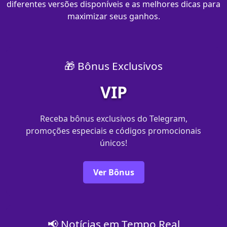
diferentes versões disponíveis e as melhores dicas para
maximizar seus ganhos.
🎁 Bônus Exclusivos
VIP
Receba bônus exclusivos do Telegram,
promoções especiais e códigos promocionais
únicos!
Ver Bônus
📢 Notícias em Tempo Real