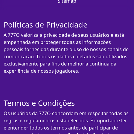
Sitemap
Políticas de Privacidade
A 777O valoriza a privacidade de seus usuários e está
empenhada em proteger todas as informações
pessoais fornecidas durante o uso de nossos canais de
comunicação. Todos os dados coletados são utilizados
exclusivamente para fins de melhoria contínua da
experiência de nossos jogadores.
Termos e Condições
Os usuários da 777O concordam em respeitar todas as
regras e regulamentos estabelecidos. É importante ler
e entender todos os termos antes de participar de