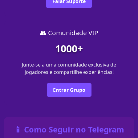
Falar Suporte
👥 Comunidade VIP
1000+
Junte-se a uma comunidade exclusiva de
jogadores e compartilhe experiências!
Entrar Grupo
📱 Como Seguir no Telegram