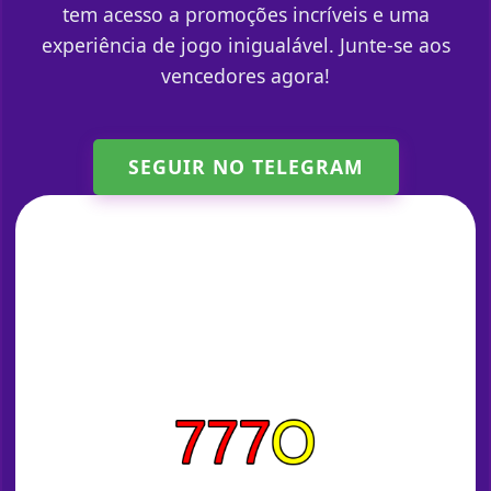
tem acesso a promoções incríveis e uma
experiência de jogo inigualável. Junte-se aos
vencedores agora!
SEGUIR NO TELEGRAM