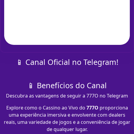
📱 Canal Oficial no Telegram!
📱 Benefícios do Canal
Descubra as vantagens de seguir a 777O no Telegram
Explore como o Cassino ao Vivo do
777O
proporciona
uma experiência imersiva e envolvente com dealers
reais, uma variedade de jogos e a conveniência de jogar
de qualquer lugar.