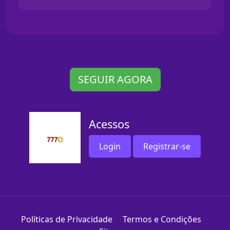
SEGUIR AGORA
Acessos
Login
Registrar-se
Políticas de Privacidade
Termos e Condições