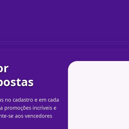
or
postas
s no cadastro e em cada
a promoções incríveis e
unte-se aos vencedores