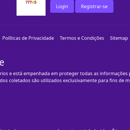
Login
Registrar-se
Políticas de Privacidade
Termos e Condições
Sitemap
de
ários e está empenhada em proteger todas as informações 
os coletados são utilizados exclusivamente para fins de m