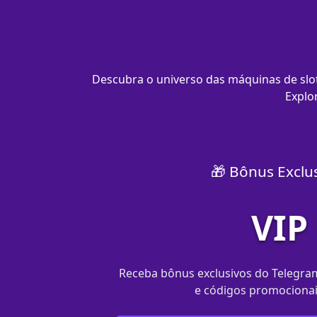
Descubra o universo das máquinas de slot
Explo
🎁 Bônus Exclu
VIP
Receba bônus exclusivos do Telegra
e códigos promocionai