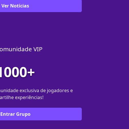
Ver Notícias
Comunidade VIP
1000+
unidade exclusiva de jogadores e
rtilhe experiências!
Entrar Grupo