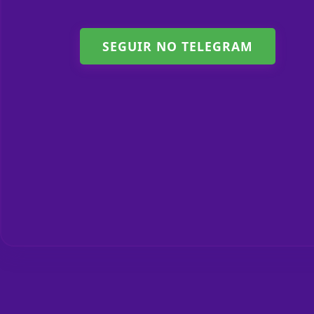
SEGUIR NO TELEGRAM