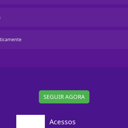
a
aticamente
SEGUIR AGORA
Acessos