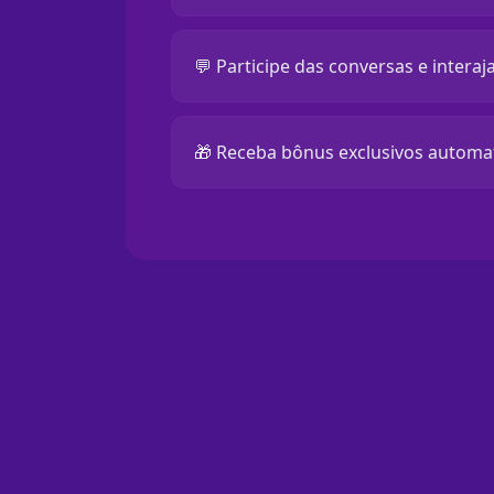
💬 Participe das conversas e interaj
🎁 Receba bônus exclusivos autom