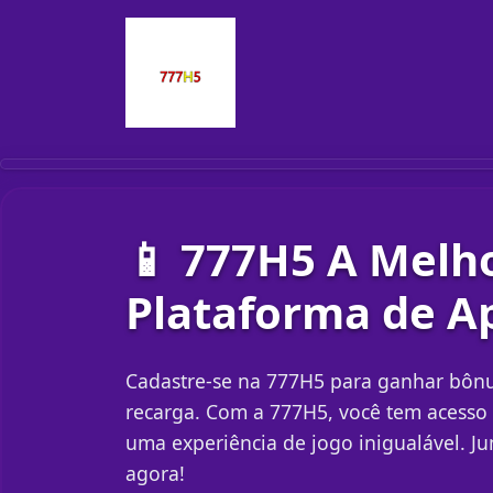
📱 777H5 A Melh
Plataforma de A
Cadastre-se na 777H5 para ganhar bônu
recarga. Com a 777H5, você tem acesso 
uma experiência de jogo inigualável. J
agora!