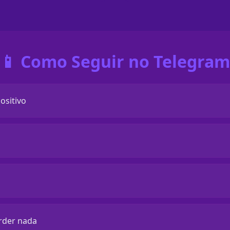
📱 Como Seguir no Telegram
ositivo
erder nada