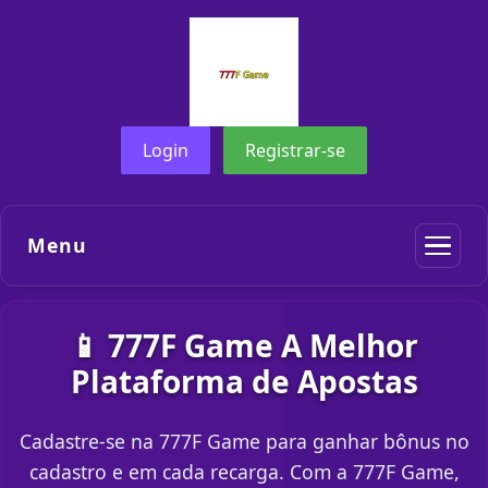
Login
Registrar-se
Menu
📱 777F Game A Melhor
Plataforma de Apostas
Cadastre-se na 777F Game para ganhar bônus no
cadastro e em cada recarga. Com a 777F Game,