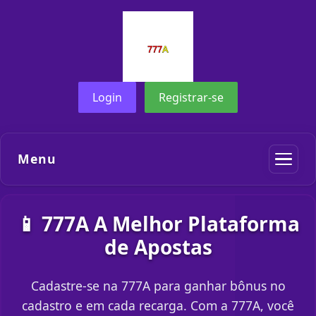
Login
Registrar-se
Menu
📱 777A A Melhor Plataforma
de Apostas
Cadastre-se na 777A para ganhar bônus no
cadastro e em cada recarga. Com a 777A, você