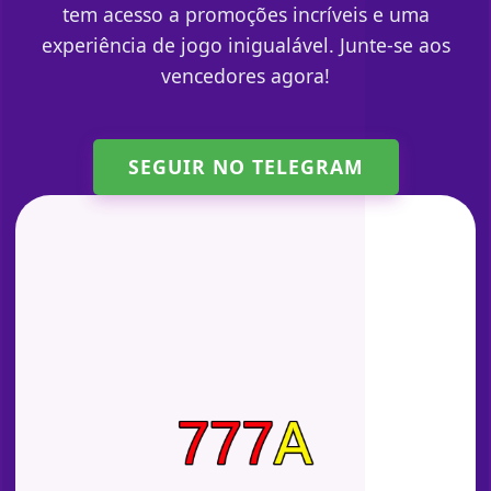
tem acesso a promoções incríveis e uma
experiência de jogo inigualável. Junte-se aos
vencedores agora!
SEGUIR NO TELEGRAM