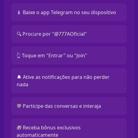
📱 Baixe o app Telegram no seu dispositivo
🔍 Procure por "@777AOficial"
👆 Toque em "Entrar" ou "Join"
🔔 Ative as notificações para não perder
nada
💬 Participe das conversas e interaja
🎁 Receba bônus exclusivos
automaticamente