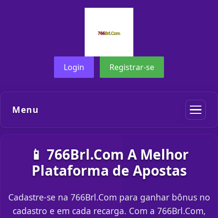
Login
Registrar-se
Menu
📱 766Brl.Com A Melhor
Plataforma de Apostas
Cadastre-se na 766Brl.Com para ganhar bônus no
cadastro e em cada recarga. Com a 766Brl.Com,