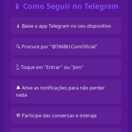
📱 Como Seguir no Telegram
📱 Baixe o app Telegram no seu dispositivo
🔍 Procure por "@766Brl.ComOficial"
👆 Toque em "Entrar" ou "Join"
🔔 Ative as notificações para não perder
nada
💬 Participe das conversas e interaja