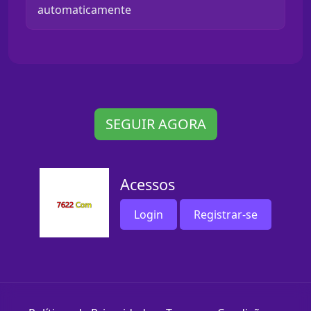
automaticamente
SEGUIR AGORA
Acessos
Login
Registrar-se