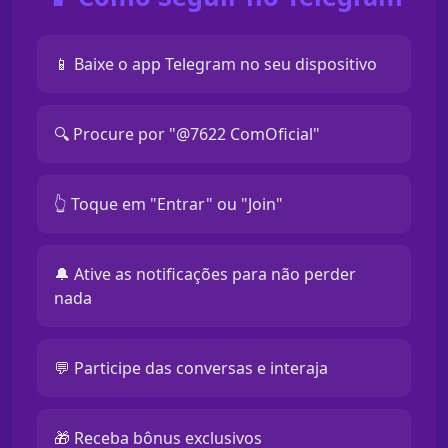
📱 Baixe o app Telegram no seu dispositivo
🔍 Procure por "@7622 ComOficial"
👆 Toque em "Entrar" ou "Join"
🔔 Ative as notificações para não perder
nada
💬 Participe das conversas e interaja
🎁 Receba bônus exclusivos