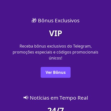
🎁 Bônus Exclusivos
VIP
Receba bônus exclusivos do Telegram,
promoções especiais e códigos promocionais
únicos!
Ver Bônus
📢 Notícias em Tempo Real
24/7