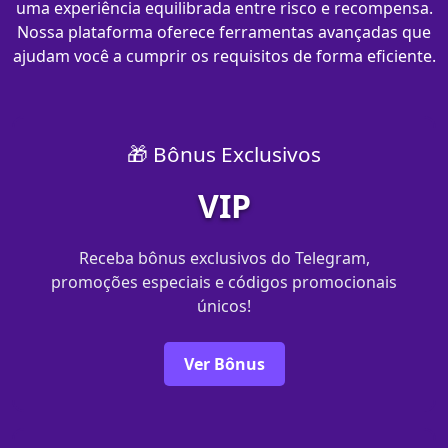
uma experiência equilibrada entre risco e recompensa.
Nossa plataforma oferece ferramentas avançadas que
ajudam você a cumprir os requisitos de forma eficiente.
🎁 Bônus Exclusivos
VIP
Receba bônus exclusivos do Telegram,
promoções especiais e códigos promocionais
únicos!
Ver Bônus