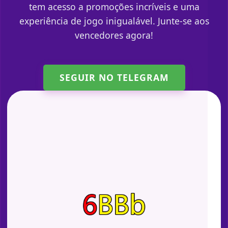
tem acesso a promoções incríveis e uma
experiência de jogo inigualável. Junte-se aos
vencedores agora!
SEGUIR NO TELEGRAM