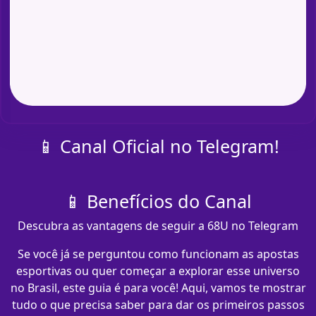
📱 Canal Oficial no Telegram!
📱 Benefícios do Canal
Descubra as vantagens de seguir a 68U no Telegram
Se você já se perguntou como funcionam as apostas
esportivas ou quer começar a explorar esse universo
no Brasil, este guia é para você! Aqui, vamos te mostrar
tudo o que precisa saber para dar os primeiros passos