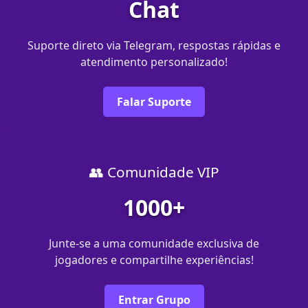
Chat
Suporte direto via Telegram, respostas rápidas e
atendimento personalizado!
Falar Suporte
👥 Comunidade VIP
1000+
Junte-se a uma comunidade exclusiva de
jogadores e compartilhe experiências!
Entrar Grupo