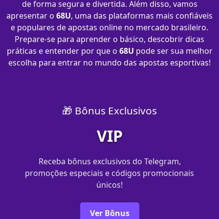
de forma segura e divertida. Além disso, vamos
apresentar o
68U
, uma das plataformas mais confiáveis
e populares de apostas online no mercado brasileiro.
Prepare-se para aprender o básico, descobrir dicas
práticas e entender por que o
68U
pode ser sua melhor
escolha para entrar no mundo das apostas esportivas!
🎁 Bônus Exclusivos
VIP
Receba bônus exclusivos do Telegram,
promoções especiais e códigos promocionais
únicos!
Ver Bônus