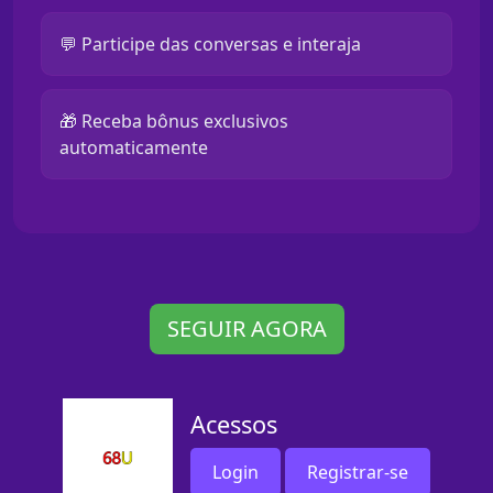
💬 Participe das conversas e interaja
🎁 Receba bônus exclusivos
automaticamente
SEGUIR AGORA
Acessos
Login
Registrar-se