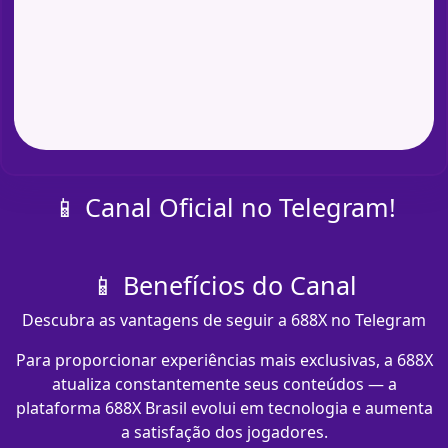
📱 Canal Oficial no Telegram!
📱 Benefícios do Canal
Descubra as vantagens de seguir a 688X no Telegram
Para proporcionar experiências mais exclusivas, a 688X
atualiza constantemente seus conteúdos — a
plataforma 688X Brasil evolui em tecnologia e aumenta
a satisfação dos jogadores.