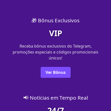
🎁 Bônus Exclusivos
VIP
Receba bônus exclusivos do Telegram,
promoções especiais e códigos promocionais
únicos!
Ver Bônus
📢 Notícias em Tempo Real
24/7