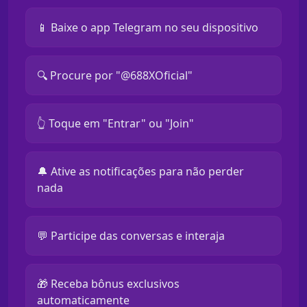
📱 Baixe o app Telegram no seu dispositivo
🔍 Procure por "@688XOficial"
👆 Toque em "Entrar" ou "Join"
🔔 Ative as notificações para não perder
nada
💬 Participe das conversas e interaja
🎁 Receba bônus exclusivos
automaticamente