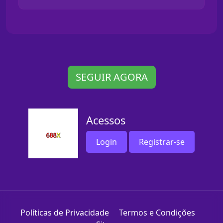
SEGUIR AGORA
Acessos
Login
Registrar-se
Políticas de Privacidade
Termos e Condições