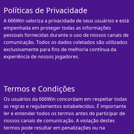
Políticas de Privacidade
A 666Win valoriza a privacidade de seus usuários e está
empenhada em proteger todas as informações
pessoais fornecidas durante o uso de nossos canais de
comunicação. Todos os dados coletados são utilizados
exclusivamente para fins de melhoria contínua da
experiência de nossos jogadores.
Termos e Condições
Os usuários da 666Win concordam em respeitar todas
as regras e regulamentos estabelecidos. É importante
ler e entender todos os termos antes de participar de
nossos canais de comunicação. A violação destes
termos pode resultar em penalizações ou na