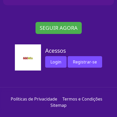
SEGUIR AGORA
Acessos
Login
Registrar-se
Políticas de Privacidade
Termos e Condições
Sitemap