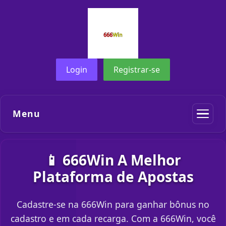
Login
Registrar-se
Menu
📱 666Win A Melhor
Plataforma de Apostas
Cadastre-se na 666Win para ganhar bônus no
cadastro e em cada recarga. Com a 666Win, você