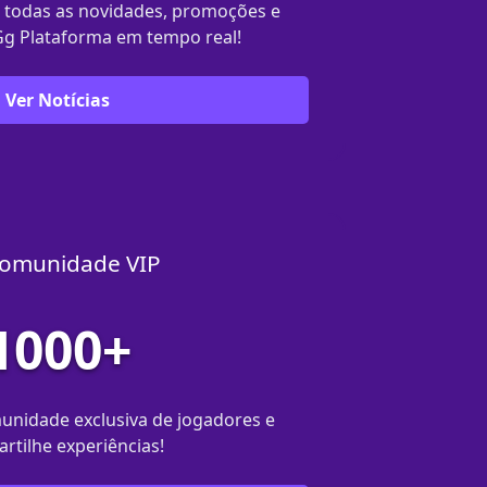
e todas as novidades, promoções e
g Plataforma em tempo real!
Ver Notícias
Comunidade VIP
1000+
unidade exclusiva de jogadores e
rtilhe experiências!