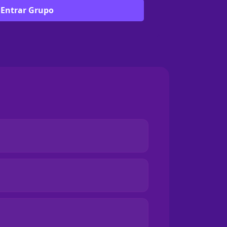
Entrar Grupo