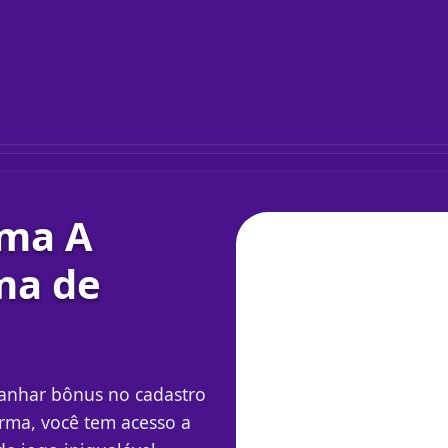
rma A
ma de
anhar bônus no cadastro
rma, você tem acesso a