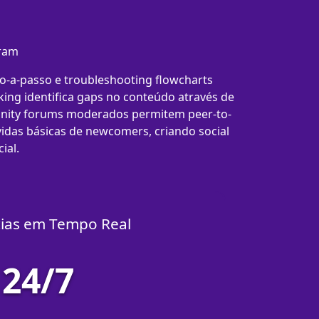
gram
so-a-passo e troubleshooting flowcharts
king identifica gaps no conteúdo através de
unity forums moderados permitem peer-to-
idas básicas de newcomers, criando social
ial.
cias em Tempo Real
24/7