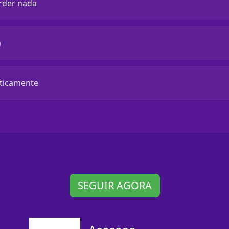
erder nada
a
aticamente
SEGUIR AGORA