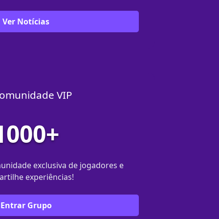
Ver Notícias
Comunidade VIP
1000+
unidade exclusiva de jogadores e
rtilhe experiências!
Entrar Grupo