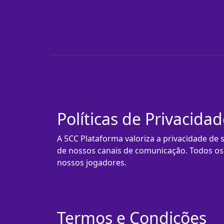
Políticas de Privacida
A 5CC Plataforma valoriza a privacidade de
de nossos canais de comunicação. Todos os 
nossos jogadores.
Termos e Condições