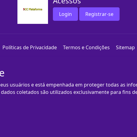
Acessos
Login
Registrar-se
Políticas de Privacidade
Termos e Condições
Sitemap
de
 seus usuários e está empenhada em proteger todas as inf
dados coletados são utilizados exclusivamente para fins d