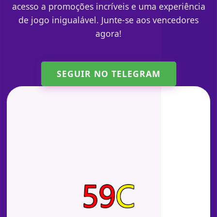
acesso a promoções incríveis e uma experiência
de jogo inigualável. Junte-se aos vencedores
agora!
SEGUIR NO TELEGRAM