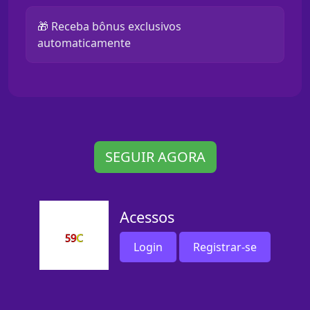
🎁 Receba bônus exclusivos
automaticamente
SEGUIR AGORA
Acessos
Login
Registrar-se