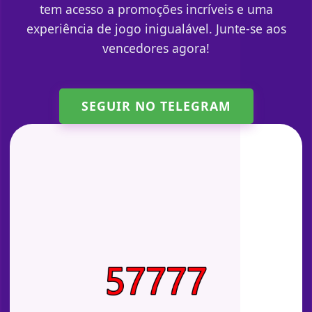
tem acesso a promoções incríveis e uma
experiência de jogo inigualável. Junte-se aos
vencedores agora!
SEGUIR NO TELEGRAM