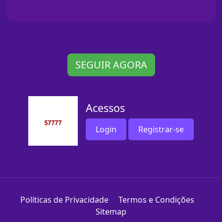
SEGUIR AGORA
Acessos
Login
Registrar-se
Políticas de Privacidade
Termos e Condições
Sitemap