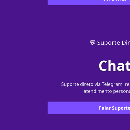
💬 Suporte Di
Cha
Suporte direto via Telegram, r
atendimento persona
Falar Suport