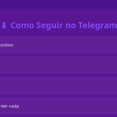
📱 Como Seguir no Telegram
ositivo
erder nada