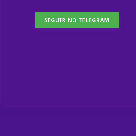
SEGUIR NO TELEGRAM