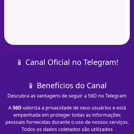
📱 Canal Oficial no Telegram!
📱 Benefícios do Canal
Descubra as vantagens de seguir a 56D no Telegram
A
56D
valoriza a privacidade de seus usuários e está
empenhada em proteger todas as informações
pessoais fornecidas durante o uso de nossos serviços.
Todos os dados coletados são utilizados