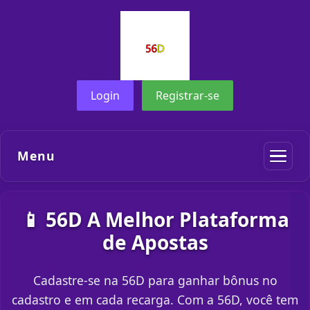
Login
Registrar-se
Menu
📱 56D A Melhor Plataforma
de Apostas
Cadastre-se na 56D para ganhar bônus no
cadastro e em cada recarga. Com a 56D, você tem