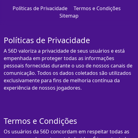
Políticas de Privacidade
Termos e Condições
Sitemap
Políticas de Privacidade
A 56D valoriza a privacidade de seus usuários e está
empenhada em proteger todas as informações
pessoais fornecidas durante o uso de nossos canais de
comunicação. Todos os dados coletados são utilizados
exclusivamente para fins de melhoria contínua da
experiência de nossos jogadores.
Termos e Condições
Os usuários da 56D concordam em respeitar todas as