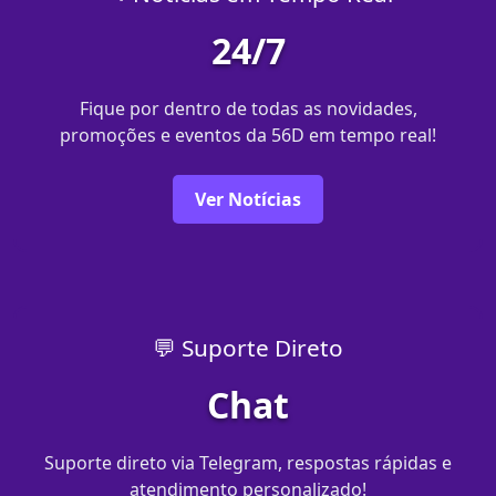
24/7
Fique por dentro de todas as novidades,
promoções e eventos da 56D em tempo real!
Ver Notícias
💬 Suporte Direto
Chat
Suporte direto via Telegram, respostas rápidas e
atendimento personalizado!