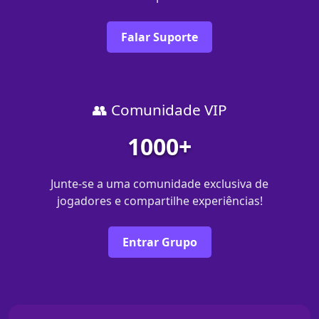
Falar Suporte
👥 Comunidade VIP
1000+
Junte-se a uma comunidade exclusiva de
jogadores e compartilhe experiências!
Entrar Grupo