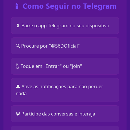
📱 Como Seguir no Telegram
📱 Baixe o app Telegram no seu dispositivo
🔍 Procure por "@56DOficial"
👆 Toque em "Entrar" ou "Join"
🔔 Ative as notificações para não perder
nada
💬 Participe das conversas e interaja