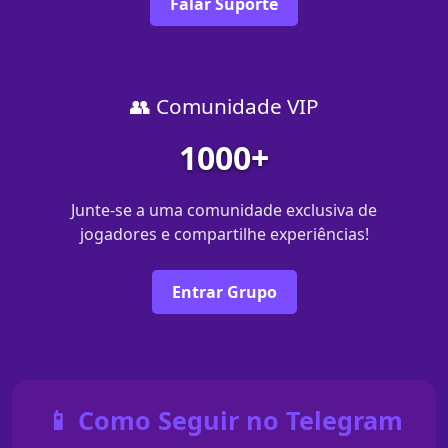
Falar Suporte
👥 Comunidade VIP
1000+
Junte-se a uma comunidade exclusiva de
jogadores e compartilhe experiências!
Entrar Grupo
📱 Como Seguir no Telegram