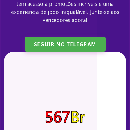
tem acesso a promoções incríveis e uma
experiência de jogo inigualável. Junte-se aos
vencedores agora!
SEGUIR NO TELEGRAM