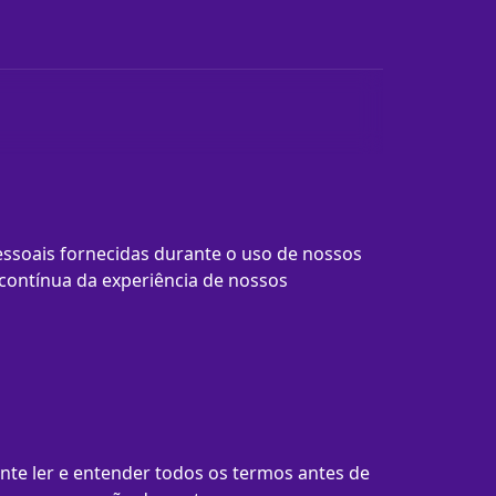
essoais fornecidas durante o uso de nossos
 contínua da experiência de nossos
nte ler e entender todos os termos antes de