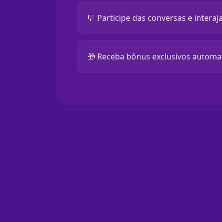
💬 Participe das conversas e interaj
🎁 Receba bônus exclusivos autom