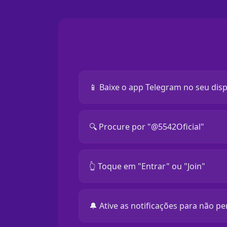
📱 Baixe o app Telegram no seu disp
🔍 Procure por "@5542Oficial"
👆 Toque em "Entrar" ou "Join"
🔔 Ative as notificações para não p