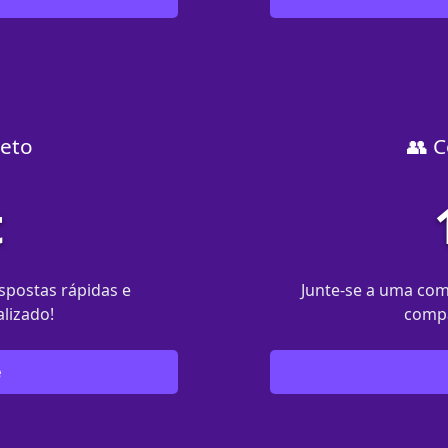
reto
👥 
t
espostas rápidas e
Junte-se a uma com
lizado!
compa
e