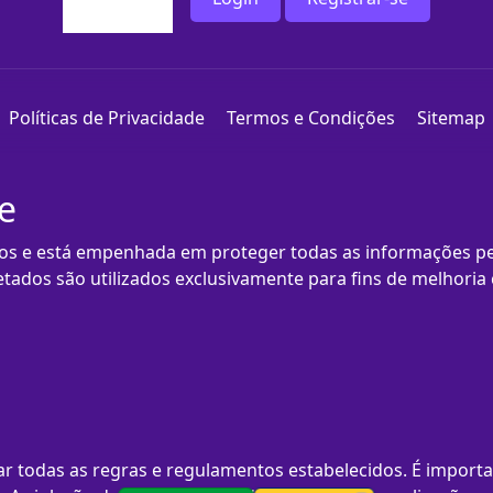
Políticas de Privacidade
Termos e Condições
Sitemap
de
rios e está empenhada em proteger todas as informações p
tados são utilizados exclusivamente para fins de melhoria
 todas as regras e regulamentos estabelecidos. É importa