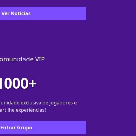
Ver Notícias
Comunidade VIP
1000+
unidade exclusiva de jogadores e
rtilhe experiências!
Entrar Grupo