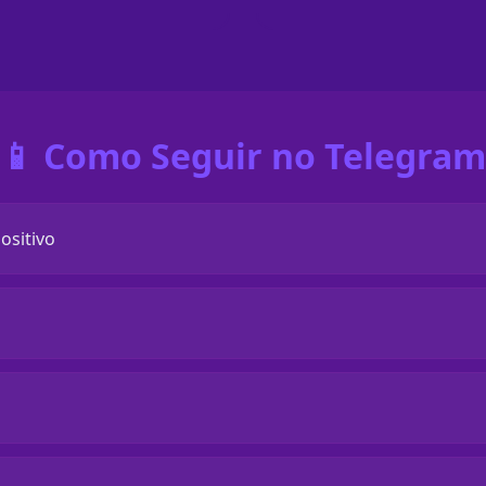
📱 Como Seguir no Telegram
ositivo