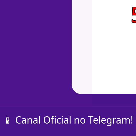
📱 Canal Oficial no Telegram!