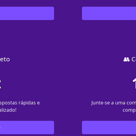
reto
👥 
t
espostas rápidas e
Junte-se a uma com
lizado!
compa
e