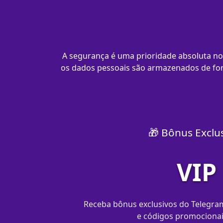
A segurança é uma prioridade absoluta no 
os dados pessoais são armazenados de for
🎁 Bônus Exclu
VIP
Receba bônus exclusivos do Telegra
e códigos promocionai