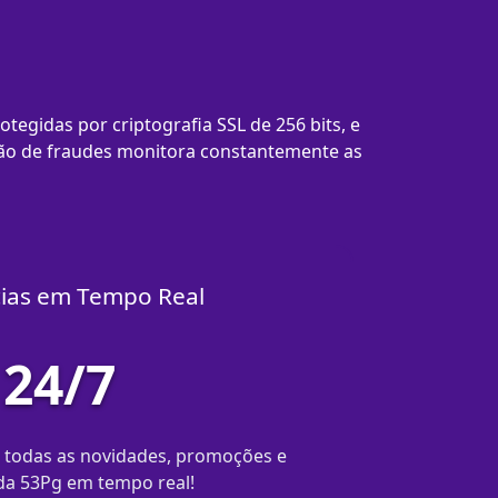
egidas por criptografia SSL de 256 bits, e
ção de fraudes monitora constantemente as
cias em Tempo Real
24/7
e todas as novidades, promoções e
da 53Pg em tempo real!