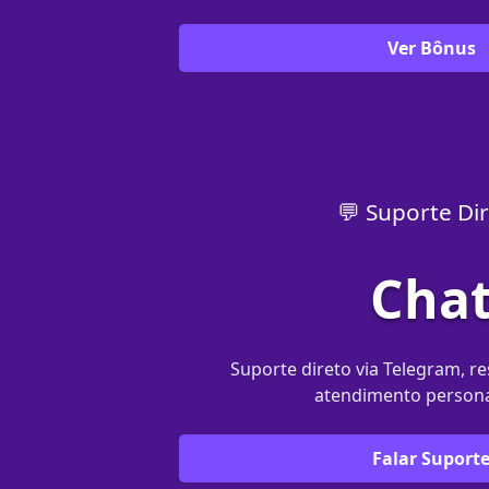
Ver Bônus
💬 Suporte Di
Cha
Suporte direto via Telegram, r
atendimento persona
Falar Suport