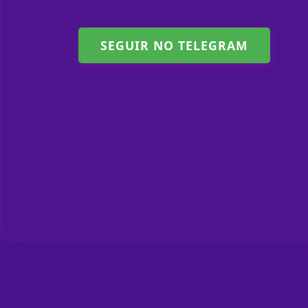
SEGUIR NO TELEGRAM