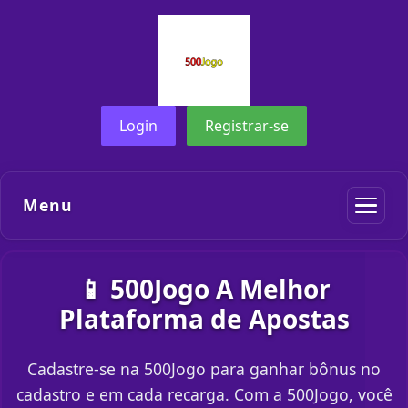
Login
Registrar-se
Menu
📱 500Jogo A Melhor
Plataforma de Apostas
Cadastre-se na 500Jogo para ganhar bônus no
cadastro e em cada recarga. Com a 500Jogo, você