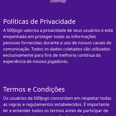
Sitemap
Políticas de Privacidade
A 500Jogo valoriza a privacidade de seus usuários e está
empenhada em proteger todas as informações
pessoais fornecidas durante o uso de nossos canais de
comunicação. Todos os dados coletados são utilizados
exclusivamente para fins de melhoria contínua da
experiência de nossos jogadores.
Termos e Condições
Os usuários da 500Jogo concordam em respeitar todas
as regras e regulamentos estabelecidos. É importante
ler e entender todos os termos antes de participar de