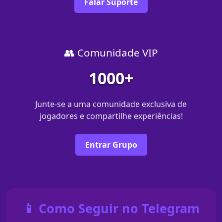
Falar Suporte
👥 Comunidade VIP
1000+
Junte-se a uma comunidade exclusiva de
jogadores e compartilhe experiências!
Entrar Grupo
📱 Como Seguir no Telegram