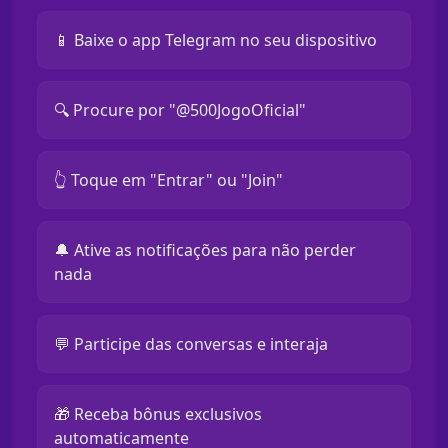
📱 Baixe o app Telegram no seu dispositivo
🔍 Procure por "@500JogoOficial"
👆 Toque em "Entrar" ou "Join"
🔔 Ative as notificações para não perder
nada
💬 Participe das conversas e interaja
🎁 Receba bônus exclusivos
automaticamente