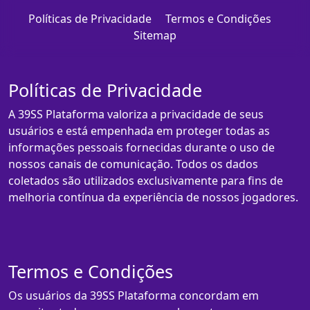
Políticas de Privacidade
Termos e Condições
Sitemap
Políticas de Privacidade
A 39SS Plataforma valoriza a privacidade de seus
usuários e está empenhada em proteger todas as
informações pessoais fornecidas durante o uso de
nossos canais de comunicação. Todos os dados
coletados são utilizados exclusivamente para fins de
melhoria contínua da experiência de nossos jogadores.
Termos e Condições
Os usuários da 39SS Plataforma concordam em