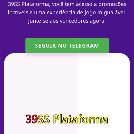
39SS Plataforma, você tem acesso a promoções
incríveis e uma experiência de jogo inigualável.
Junte-se aos vencedores agora!
SEGUIR NO TELEGRAM