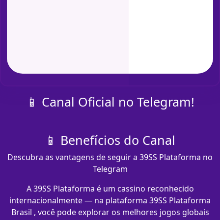
📱 Canal Oficial no Telegram!
📱 Benefícios do Canal
Descubra as vantagens de seguir a 39SS Plataforma no
Telegram
A 39SS Plataforma é um cassino reconhecido
internacionalmente — na plataforma 39SS Plataforma
Brasil , você pode explorar os melhores jogos globais