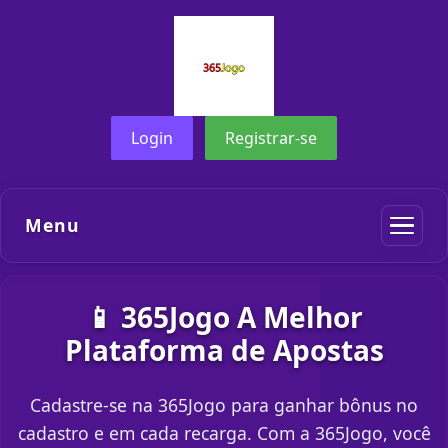
Login
Registrar-se
Menu
📱 365Jogo A Melhor
Plataforma de Apostas
Cadastre-se na 365Jogo para ganhar bônus no
cadastro e em cada recarga. Com a 365Jogo, você