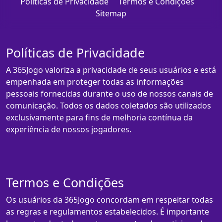
Políticas de Privacidade
Termos e Condições
Sitemap
Políticas de Privacidade
A 365Jogo valoriza a privacidade de seus usuários e está
empenhada em proteger todas as informações
pessoais fornecidas durante o uso de nossos canais de
comunicação. Todos os dados coletados são utilizados
exclusivamente para fins de melhoria contínua da
experiência de nossos jogadores.
Termos e Condições
Os usuários da 365Jogo concordam em respeitar todas
as regras e regulamentos estabelecidos. É importante