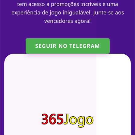
tem acesso a promoções incríveis e uma
experiência de jogo inigualável. Junte-se aos
vencedores agora!
SEGUIR NO TELEGRAM