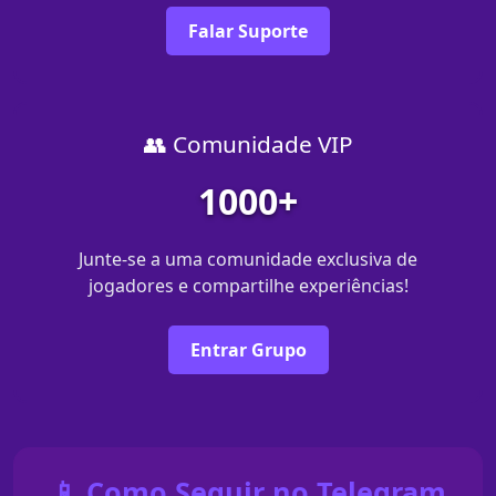
Falar Suporte
👥 Comunidade VIP
1000+
Junte-se a uma comunidade exclusiva de
jogadores e compartilhe experiências!
Entrar Grupo
📱 Como Seguir no Telegram