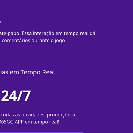
m
te-papo. Essa interação em tempo real dá
 comentários durante o jogo.
cias em Tempo Real
24/7
e todas as novidades, promoções e
365GG APP em tempo real!