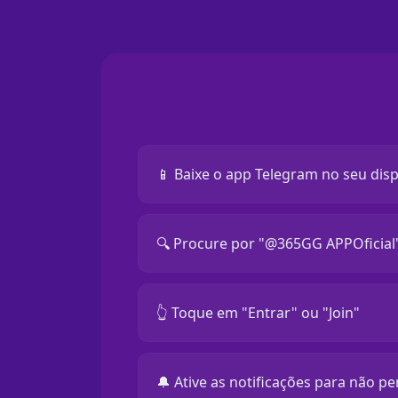
📱 Baixe o app Telegram no seu disp
🔍 Procure por "@365GG APPOficial
👆 Toque em "Entrar" ou "Join"
🔔 Ative as notificações para não p