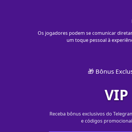
Os jogadores podem se comunicar diretam
um toque pessoal à experiên
🎁 Bônus Exclu
VIP
Receba bônus exclusivos do Telegra
e códigos promocionai