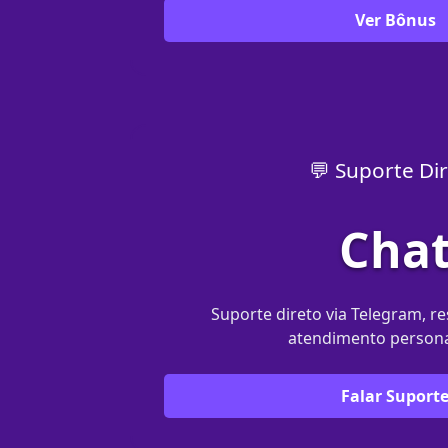
Ver Bônus
💬 Suporte Di
Cha
Suporte direto via Telegram, r
atendimento persona
Falar Suport