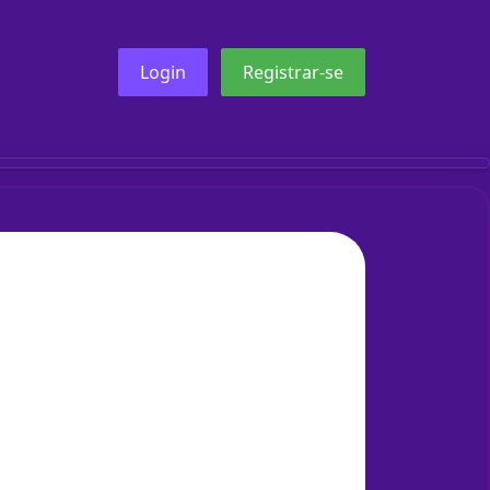
Login
Registrar-se