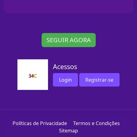
SEGUIR AGORA
Acessos
Login
Registrar-se
Políticas de Privacidade
Termos e Condições
Sitemap