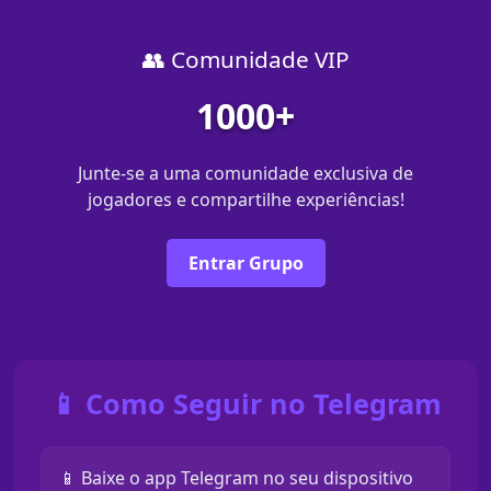
👥 Comunidade VIP
1000+
Junte-se a uma comunidade exclusiva de
jogadores e compartilhe experiências!
Entrar Grupo
📱 Como Seguir no Telegram
📱 Baixe o app Telegram no seu dispositivo