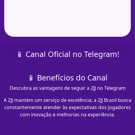
📱 Canal Oficial no Telegram!
📱 Benefícios do Canal
Descubra as vantagens de seguir a 2JJ no Telegram
A 2JJ mantém um serviço de excelência; a 2JJ Brasil busca
constantemente atender às expectativas dos jogadores
com inovação e melhorias na experiência.