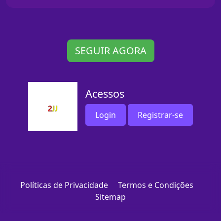
SEGUIR AGORA
Acessos
Login
Registrar-se
Políticas de Privacidade
Termos e Condições
Sitemap