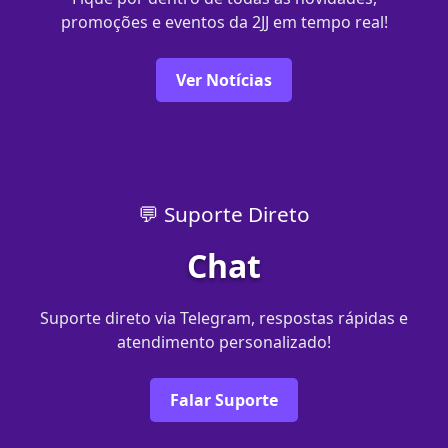
promoções e eventos da 2JJ em tempo real!
Ver Notícias
💬 Suporte Direto
Chat
Suporte direto via Telegram, respostas rápidas e
atendimento personalizado!
Falar Suporte