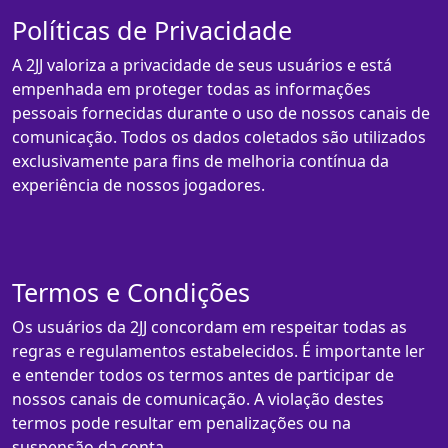
Políticas de Privacidade
A 2JJ valoriza a privacidade de seus usuários e está
empenhada em proteger todas as informações
pessoais fornecidas durante o uso de nossos canais de
comunicação. Todos os dados coletados são utilizados
exclusivamente para fins de melhoria contínua da
experiência de nossos jogadores.
Termos e Condições
Os usuários da 2JJ concordam em respeitar todas as
regras e regulamentos estabelecidos. É importante ler
e entender todos os termos antes de participar de
nossos canais de comunicação. A violação destes
termos pode resultar em penalizações ou na
suspensão da conta.