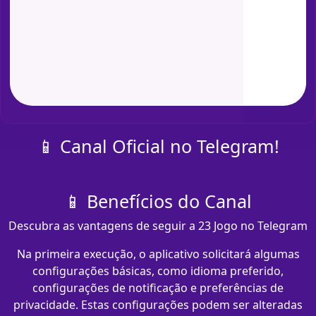
📱 Canal Oficial no Telegram!
📱 Benefícios do Canal
Descubra as vantagens de seguir a 23 Jogo no Telegram
Na primeira execução, o aplicativo solicitará algumas
configurações básicas, como idioma preferido,
configurações de notificação e preferências de
privacidade. Estas configurações podem ser alteradas