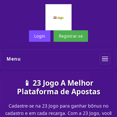
Login
Registrar-se
Menu
📱 23 Jogo A Melhor
Plataforma de Apostas
Cadastre-se na 23 Jogo para ganhar bônus no
cadastro e em cada recarga. Com a 23 Jogo, você