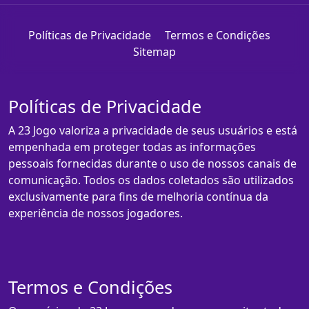
Políticas de Privacidade
Termos e Condições
Sitemap
Políticas de Privacidade
A 23 Jogo valoriza a privacidade de seus usuários e está
empenhada em proteger todas as informações
pessoais fornecidas durante o uso de nossos canais de
comunicação. Todos os dados coletados são utilizados
exclusivamente para fins de melhoria contínua da
experiência de nossos jogadores.
Termos e Condições