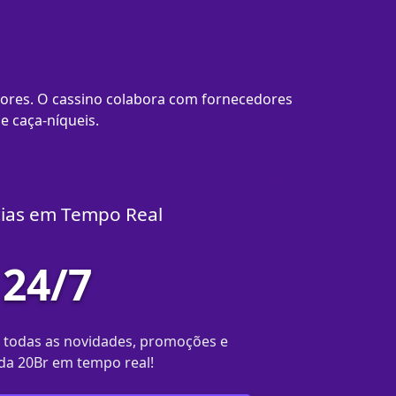
dores. O cassino colabora com fornecedores
e caça-níqueis.
cias em Tempo Real
24/7
e todas as novidades, promoções e
da 20Br em tempo real!