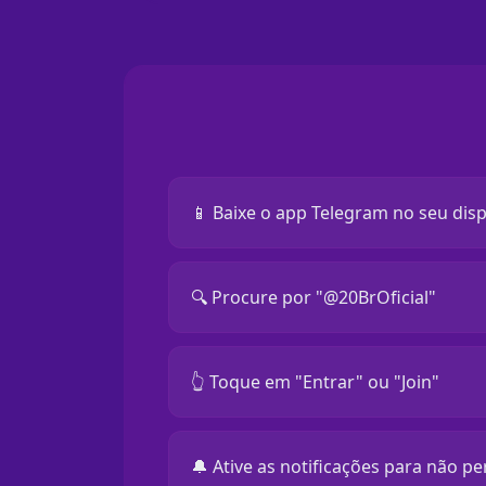
📱 Baixe o app Telegram no seu disp
🔍 Procure por "@20BrOficial"
👆 Toque em "Entrar" ou "Join"
🔔 Ative as notificações para não p