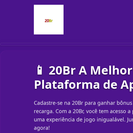
📱 20Br A Melhor
Plataforma de A
Cadastre-se na 20Br para ganhar bônus
recarga. Com a 20Br, você tem acesso a 
uma experiência de jogo inigualável. J
agora!