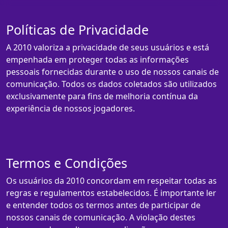
Políticas de Privacidade
A 2010 valoriza a privacidade de seus usuários e está
empenhada em proteger todas as informações
pessoais fornecidas durante o uso de nossos canais de
comunicação. Todos os dados coletados são utilizados
exclusivamente para fins de melhoria contínua da
experiência de nossos jogadores.
Termos e Condições
Os usuários da 2010 concordam em respeitar todas as
regras e regulamentos estabelecidos. É importante ler
e entender todos os termos antes de participar de
nossos canais de comunicação. A violação destes