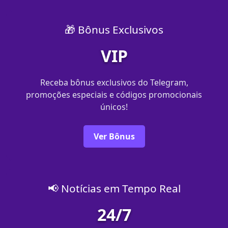
🎁 Bônus Exclusivos
VIP
Receba bônus exclusivos do Telegram,
promoções especiais e códigos promocionais
únicos!
Ver Bônus
📢 Notícias em Tempo Real
24/7