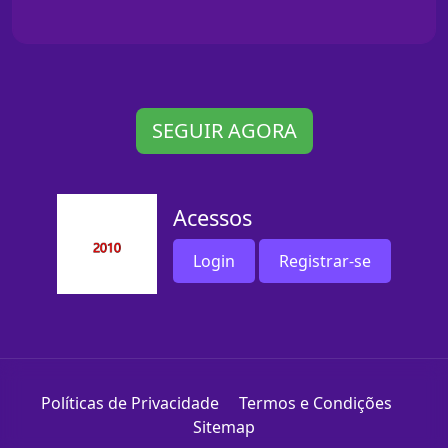
SEGUIR AGORA
Acessos
Login
Registrar-se
Políticas de Privacidade
Termos e Condições
Sitemap