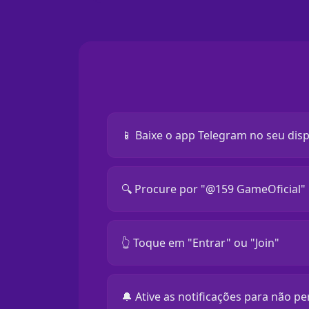
📱 Baixe o app Telegram no seu disp
🔍 Procure por "@159 GameOficial"
👆 Toque em "Entrar" ou "Join"
🔔 Ative as notificações para não p