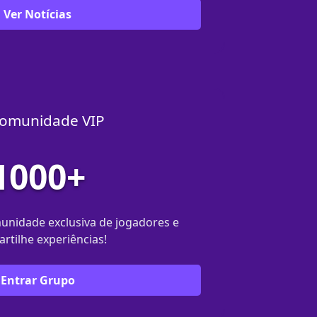
Ver Notícias
Comunidade VIP
1000+
unidade exclusiva de jogadores e
rtilhe experiências!
Entrar Grupo