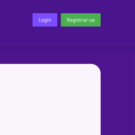
Login
Registrar-se