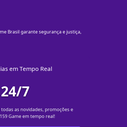
e Brasil garante segurança e justiça,
cias em Tempo Real
24/7
e todas as novidades, promoções e
 159 Game em tempo real!