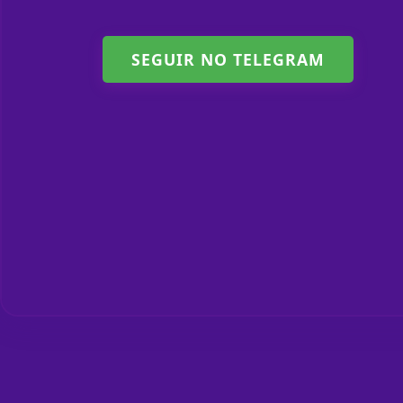
SEGUIR NO TELEGRAM