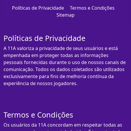
Políticas de Privacidade
Termos e Condições
Sitemap
Políticas de Privacidade
A 11A valoriza a privacidade de seus usuários e está
empenhada em proteger todas as informações
pessoais fornecidas durante o uso de nossos canais de
comunicação. Todos os dados coletados são utilizados
exclusivamente para fins de melhoria contínua da
experiência de nossos jogadores.
Termos e Condições
Os usuários da 11A concordam em respeitar todas as