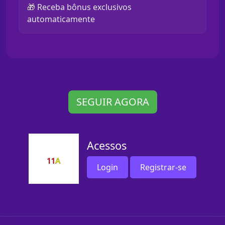
🎁 Receba bônus exclusivos
automaticamente
SEGUIR AGORA
Acessos
Login
Registrar-se