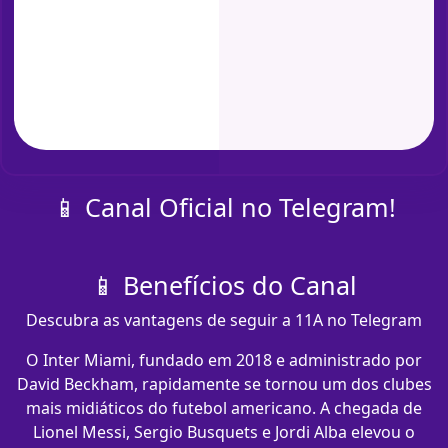
📱 Canal Oficial no Telegram!
📱 Benefícios do Canal
Descubra as vantagens de seguir a 11A no Telegram
O Inter Miami, fundado em 2018 e administrado por
David Beckham, rapidamente se tornou um dos clubes
mais midiáticos do futebol americano. A chegada de
Lionel Messi, Sergio Busquets e Jordi Alba elevou o